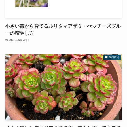
小さい苗から育てるルリタマアザミ・べッチーズブル
ーの増やし方
2026年6月20日
多肉植物