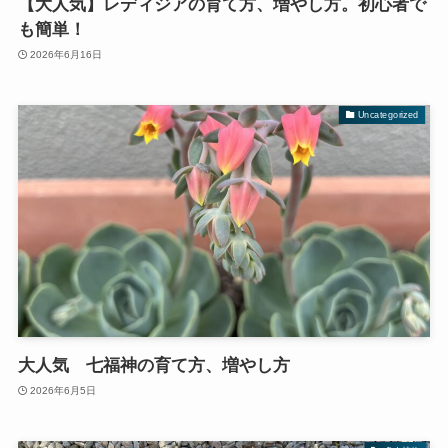
【大人気】レディジアの育て方、増やし方。初心者で
も簡単！
2026年6月16日
Uncategorized
大人気 七福神の育て方、増やし方
2026年6月5日