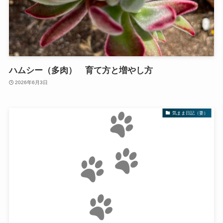
ハムシー（多肉） 育て方と増やし方
2026年6月3日
気まま日記（妻）