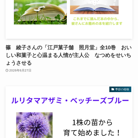
篠 綾子さんの「江戸菓子舗 照月堂」全10巻 おい
しい和菓子と心温まる人情が主人公 なつめをせいち
ょうさせる
2026年6月27日
季節の植物