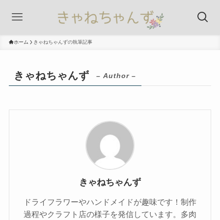
ホーム
きゃねちゃんずの執筆記事
きゃねちゃんず
– Author –
きゃねちゃんず
ドライフラワーやハンドメイドが趣味です！制作
過程やクラフト店の様子を発信しています。多肉