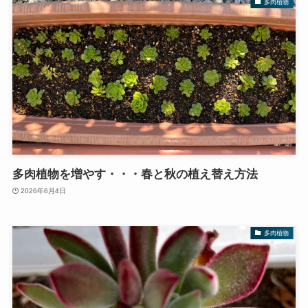
多肉植物
多肉植物を増やす・・・春と秋の植え替え方法
2026年6月4日
多肉植物