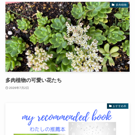
多肉植物
多肉植物の可愛い花たち
2026年7月2日
おすすめ本