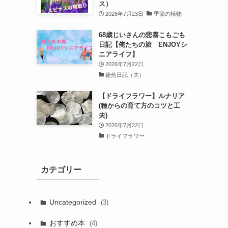
ス）
2026年7月23日
季節の植物
68歳じいさんの悲喜こもごも
日記【俺たちの旅 ENJOYシ
ニアライフ】
2026年7月22日
徒然日記（夫）
【ドライフラワー】ルナリア
(種からの育て方のコツと工
夫)
2026年7月22日
ドライフラワー
カテゴリー
Uncategorized
(3)
おすすめ本
(4)