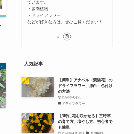
ています。
・多肉植物
・ドライフラワー
などが好きな方は、ぜひご覧ください！
ン
人気記事
夫）
【簡単】アナベル（紫陽花）の
ドライフラワー、漂白・色付け
の方法
2026年4月9日
ドライフラワー
【3時に花を咲かせる】三時草
の育て方、増やし方。初心者で
も簡単
2026年4月30日
多肉植物