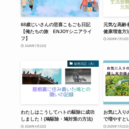
68歳じいさんの悲喜こもごも日記
元気な高齢
【俺たちの旅 ENJOYシニアライ
健康増進方
フ】
2026年7月13日
2026年7月22日
徒然日記（夫）
わたしはこうしてハトの駆除に成功
お気に入り
しました！(鳩駆除・鳩対策の方法)
で増やすと
2026年4月22日
2025年7月22日