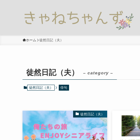
ホーム
徒然日記（夫）
徒然日記（夫）
– category –
徒然日記（夫）
俳句
徒然日記（夫）