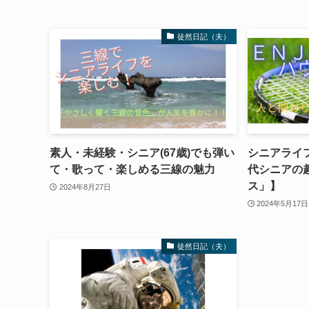
徒然日記（夫）
素人・未経験・シニア(67歳)でも弾い
シニアライ
て・歌って・楽しめる三線の魅力
代シニアの
ス」】
2024年8月27日
2024年5月17日
徒然日記（夫）