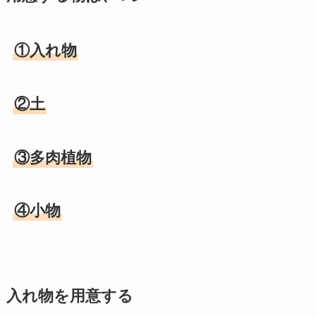
①入れ物
②土
③多肉植物
④小物
入れ物を用意する