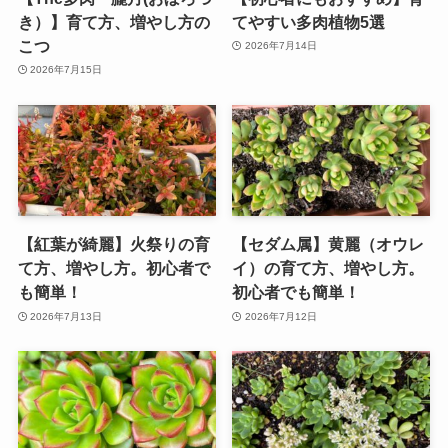
き）】育て方、増やし方の
てやすい多肉植物5選
こつ
2026年7月14日
2026年7月15日
【紅葉が綺麗】火祭りの育
【セダム属】黄麗（オウレ
て方、増やし方。初心者で
イ）の育て方、増やし方。
も簡単！
初心者でも簡単！
2026年7月13日
2026年7月12日