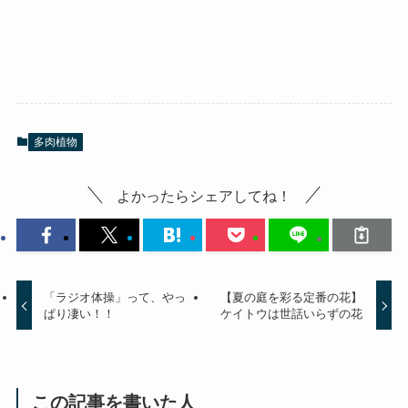
多肉植物
よかったらシェアしてね！
「ラジオ体操」って、やっ
【夏の庭を彩る定番の花】
ぱり凄い！！
ケイトウは世話いらずの花
この記事を書いた人