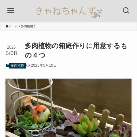
ホーム
多肉植物
多肉植物の箱庭作りに用意するも
2025
5/08
の４つ
2025年5月10日
多肉植物