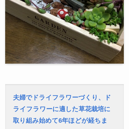
夫婦でドライフラワーづくり、ド
ライフラワーに適した草花栽培に
取り組み始めて6年ほどが経ちま