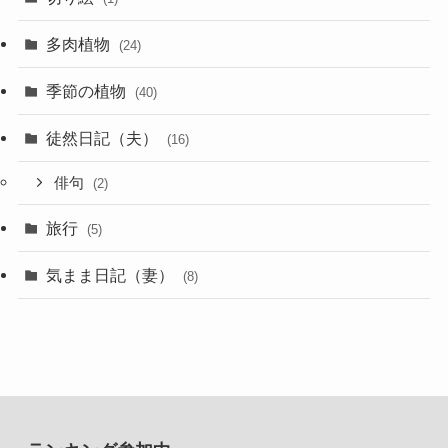
多肉植物
(24)
季節の植物
(40)
徒然日記（夫）
(16)
俳句
(2)
旅行
(5)
気まま日記（妻）
(8)