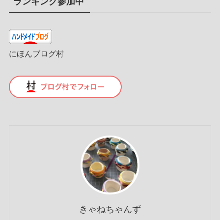
ランキング参加中
にほんブログ村
きゃねちゃんず