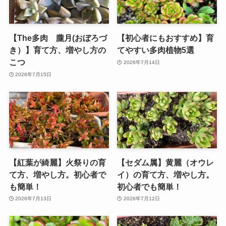
【The多肉 朧月(おぼろづ
【初心者にもおすすめ】育
き）】育て方、増やし方の
てやすい多肉植物5選
こつ
2026年7月14日
2026年7月15日
【紅葉が綺麗】火祭りの育
【セダム属】黄麗（オウレ
て方、増やし方。初心者で
イ）の育て方、増やし方。
も簡単！
初心者でも簡単！
2026年7月13日
2026年7月12日