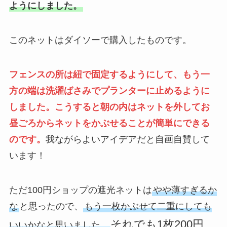
ようにしました。
このネットはダイソーで購入したものです。
フェンスの所は紐で固定するようにして、もう一
方の端は洗濯ばさみでプランターに止めるように
しました。こうすると朝の内はネットを外してお
昼ごろからネットをかぶせることが簡単にできる
のです。
我ながらよいアイデアだと自画自賛して
います！
ただ100円ショップの遮光ネットは
やや薄すぎるか
な
と思ったので、
もう一枚かぶせて二重にしても
それでも1枚200円、
いいかなと思いました。