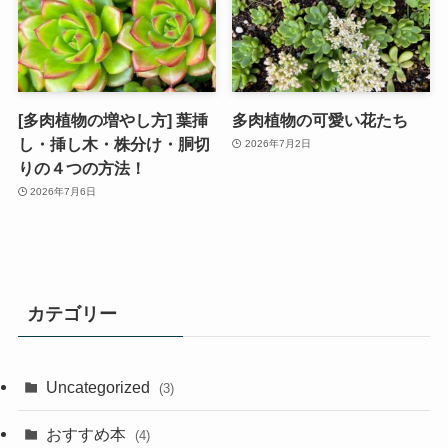
[多肉植物の増やし方] 葉挿
多肉植物の可愛い花たち
し・挿し木・株分け・胴切
2026年7月2日
りの４つの方法！
2026年7月6日
カテゴリー
Uncategorized
(3)
おすすめ本
(4)