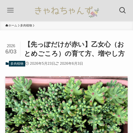
ホーム
多肉植物
【先っぽだけが赤い】乙女心（お
2026
6/03
とめごころ）の育て方、増やし方
2026年5月23日
2026年6月3日
多肉植物