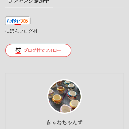
ランキング参加中
にほんブログ村
きゃねちゃんず