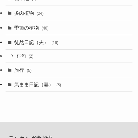
多肉植物
(24)
季節の植物
(40)
徒然日記（夫）
(16)
俳句
(2)
旅行
(5)
気まま日記（妻）
(8)