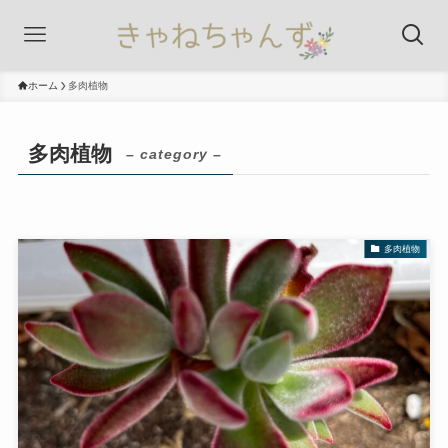
ホーム
多肉植物
多肉植物
– category –
多肉植物