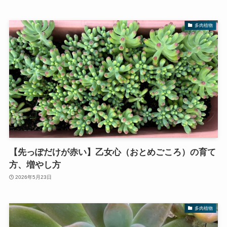
多肉植物
【先っぽだけが赤い】乙女心（おとめごころ）の育て
方、増やし方
2026年5月23日
多肉植物