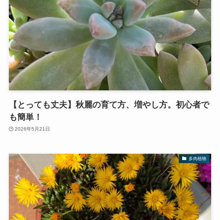
【とっても丈夫】秋麗の育て方、増やし方。初心者で
も簡単！
2026年5月21日
多肉植物