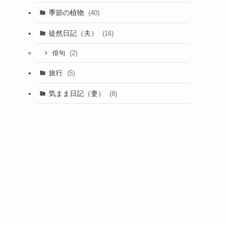
季節の植物
(40)
徒然日記（夫）
(16)
(2)
俳句
旅行
(5)
気まま日記（妻）
(8)