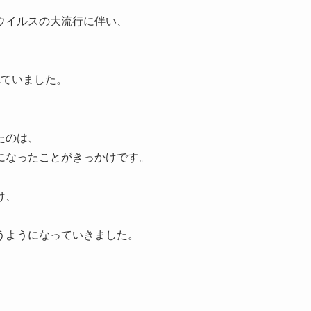
ウイルスの大流行に伴い、
れていました。
たのは、
になったことがきっかけです。
け、
うようになっていきました。