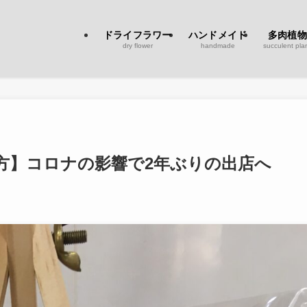
ドライフラワー
ハンドメイド
多肉植物
dry flower
handmade
succulent pla
方】コロナの影響で2年ぶりの出店へ