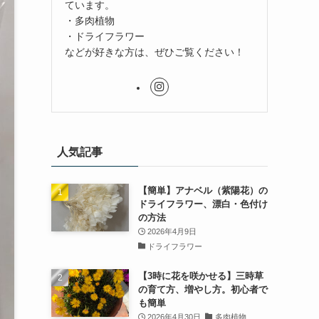
ています。
・多肉植物
・ドライフラワー
などが好きな方は、ぜひご覧ください！
人気記事
【簡単】アナベル（紫陽花）の
ドライフラワー、漂白・色付け
の方法
2026年4月9日
ドライフラワー
【3時に花を咲かせる】三時草
の育て方、増やし方。初心者で
も簡単
2026年4月30日
多肉植物