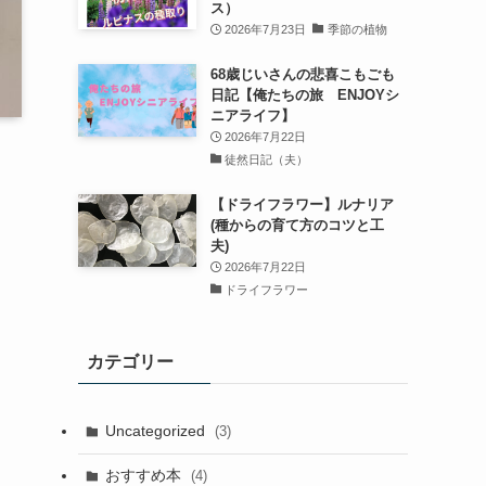
ス）
2026年7月23日
季節の植物
68歳じいさんの悲喜こもごも
日記【俺たちの旅 ENJOYシ
ニアライフ】
2026年7月22日
徒然日記（夫）
【ドライフラワー】ルナリア
(種からの育て方のコツと工
夫)
2026年7月22日
ドライフラワー
カテゴリー
Uncategorized
(3)
おすすめ本
(4)