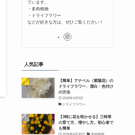
ています。
・多肉植物
・ドライフラワー
などが好きな方は、ぜひご覧ください！
人気記事
【簡単】アナベル（紫陽花）の
ドライフラワー、漂白・色付け
の方法
2026年4月9日
ドライフラワー
【3時に花を咲かせる】三時草
の育て方、増やし方。初心者で
も簡単
2026年4月30日
多肉植物