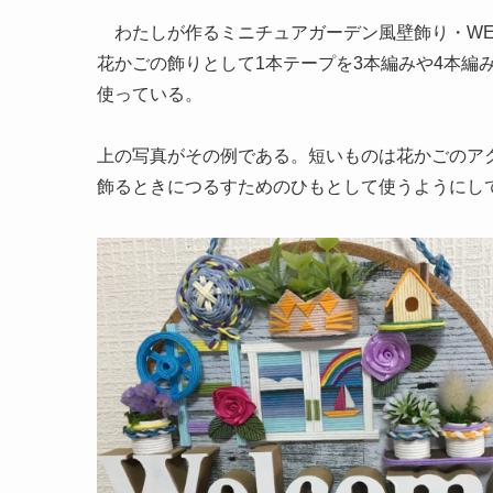
わたしが作る
ミニチュアガーデン風壁飾り・WE
花かごの飾りとして1本テープを3本編みや4本編
使っている。
上の写真がその例である。短いものは花かごのア
飾るときにつるすためのひもとして使うようにし