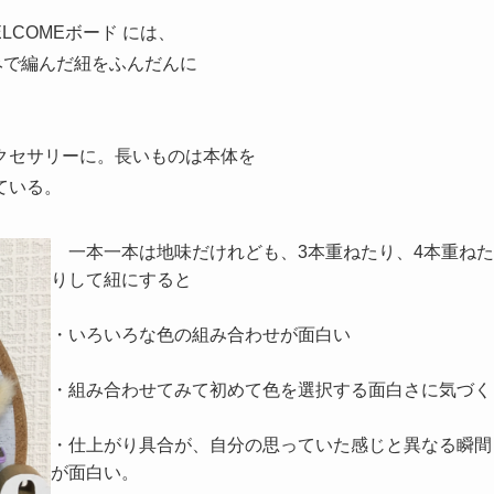
LCOMEボード
には、
みで編んだ紐をふんだんに
クセサリーに。長いものは本体を
ている。
一本一本は地味だけれども、3本重ねたり、4本重ねた
りして紐にすると
・いろいろな色の組み合わせが面白い
・組み合わせてみて初めて色を選択する面白さに気づく
・仕上がり具合が、自分の思っていた感じと異なる瞬間
が面白い。