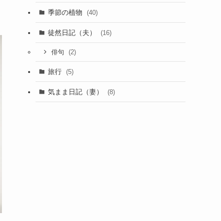
季節の植物
(40)
徒然日記（夫）
(16)
(2)
俳句
旅行
(5)
気まま日記（妻）
(8)