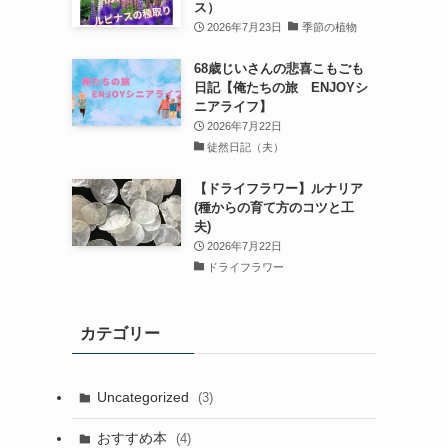
ス）
2026年7月23日
季節の植物
68歳じいさんの悲喜こもごも
日記【俺たちの旅 ENJOYシ
ニアライフ】
2026年7月22日
徒然日記（夫）
【ドライフラワー】ルナリア
(種からの育て方のコツと工
夫)
2026年7月22日
ドライフラワー
カテゴリー
Uncategorized
(3)
おすすめ本
(4)