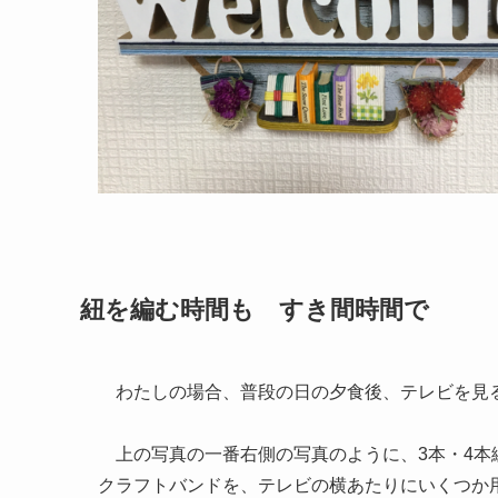
紐を編む時間も すき間時間で
わたしの場合、普段の日の夕食後、テレビを見
上の写真の一番右側の写真のように、
3本・4
クラフトバンドを、テレビの横あたりにいくつか