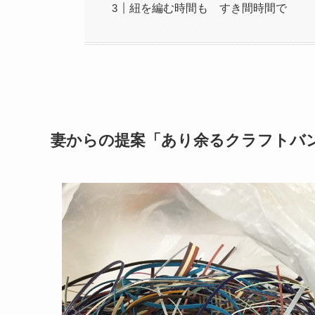
紐を編む時間も すき間時間で
妻からの提案「あり余るクラフトバ