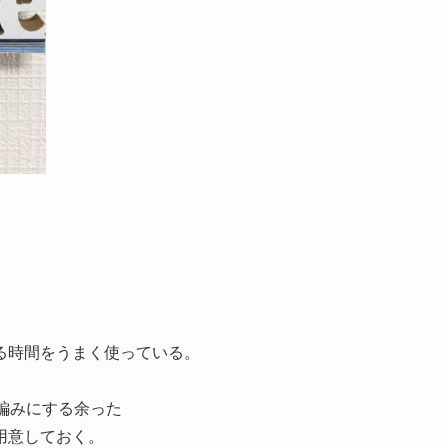
る時間をうまく使っている。
本編みにする余った
用意しておく
。