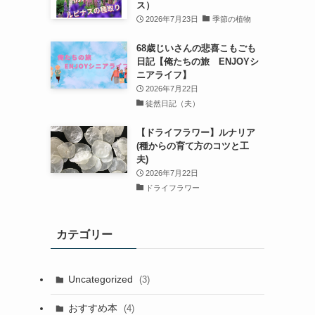
ス）
2026年7月23日
季節の植物
68歳じいさんの悲喜こもごも
日記【俺たちの旅 ENJOYシ
ニアライフ】
2026年7月22日
徒然日記（夫）
【ドライフラワー】ルナリア
(種からの育て方のコツと工
夫)
2026年7月22日
ドライフラワー
カテゴリー
Uncategorized
(3)
おすすめ本
(4)