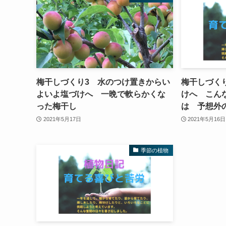
梅干しづくり3 水のつけ置きからい
梅干しづく
よいよ塩づけへ 一晩で軟らかくな
けへ こん
った梅干し
は 予想外
2021年5月17日
2021年5月16日
季節の植物