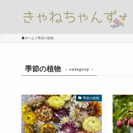
ホーム
季節の植物
季節の植物
– category –
季節の植物