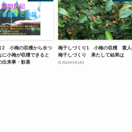
り2 小梅の収穫から水つ
梅干しづくり1 小梅の収穫 素人
なに小梅が収穫できると
梅干しづくり 果たして結果は
の出来事・歓喜
2021年5月14日