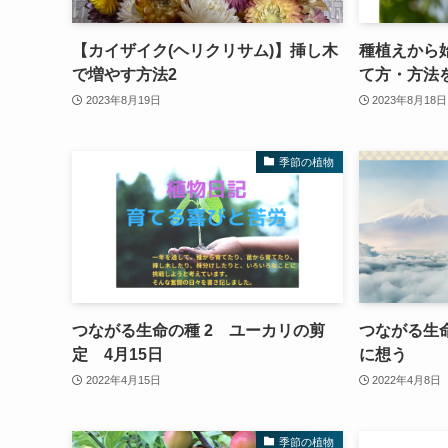
【カイザイク(ヘリクリサム)】挿し木
種植えから始
で増やす方法2
て方・方法
2023年8月19日
2023年8月18日
季節の植物
つながる生命の種 2 ユーカリの剪
つながる生
定 4月15日
に想う
2022年4月15日
2022年4月8日
季節の植物