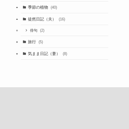
季節の植物
(40)
徒然日記（夫）
(16)
(2)
俳句
旅行
(5)
気まま日記（妻）
(8)