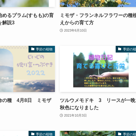
めるプラム(すもも)の育
ミモザ・フランネルフラワーの種
を解説3
えからの育て方
2023年6月10日
季節の植物
季節の
命の種 4月8日 ミモザ
ツルウメモドキ 3 リースが一晩
秋色になりました
2021年10月3日
季節の植物
季節の