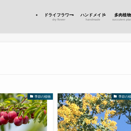
ドライフラワー
ハンドメイド
多肉植物
dry flower
handmade
succulent pla
季節の植物
季節の