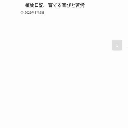
植物日記 育てる喜びと苦労
2021年3月2日
1
..