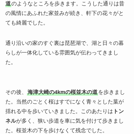
道
のようなところを歩きます。こうした通りは昔
の風情にあふれた家並みが続き、軒下の花々がと
ても綺麗でした。
通り沿いの家のすぐ裏は琵琶湖で、湖と日々の暮
らしが一体化している雰囲気が伝わってきまし
た。
その後、
海津大崎の4kmの桜並木の道
を歩きまし
た。当然のごとく桜はすでになく青々とした葉が
揺れる中を歩いていきました。このあたりは
トン
ネル
が多く、狭い歩道を車に気を付けて歩きまし
た。桜並木の下を歩けなくて残念でした。