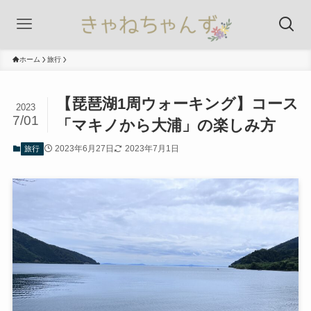
ホーム
旅行
【琵琶湖1周ウォーキング】コース
2023
7/01
「マキノから大浦」の楽しみ方
2023年6月27日
2023年7月1日
旅行