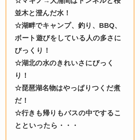
☆マキノ→大浦間はトンネルと桜
並木と澄んだ水！
☆湖畔でキャンプ、釣り、BBQ、
ボート遊びをしている人の多さに
びっくり！
☆湖北の水のきれいさにびっく
り！
☆琵琶湖名物はやっぱりつくだ煮
だ！
☆行きも帰りもバスの中でするこ
とといったら・・・