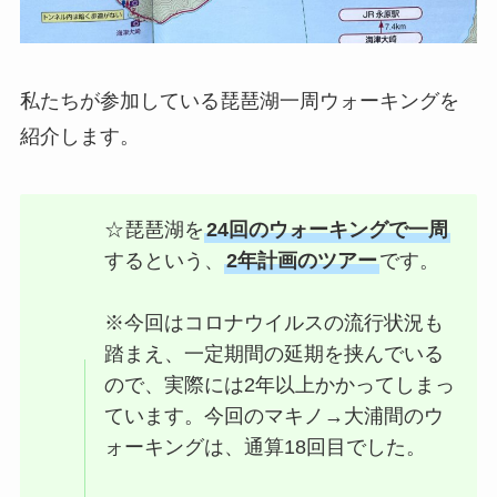
私たちが参加している琵琶湖一周ウォーキングを
紹介します。
☆琵琶湖を
24回のウォーキングで一周
するという、
2年計画のツアー
です。
※今回はコロナウイルスの流行状況も
踏まえ、一定期間の延期を挟んでいる
ので、実際には2年以上かかってしまっ
ています。今回のマキノ→大浦間のウ
ォーキングは、通算18回目でした。