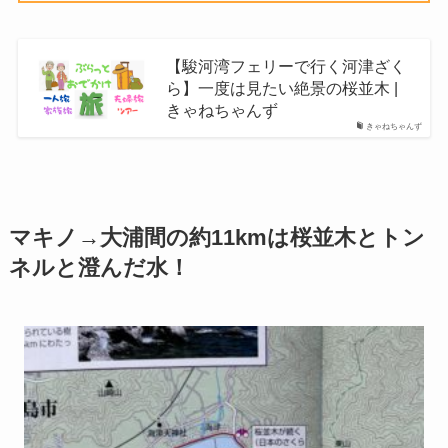
【駿河湾フェリーで行く河津ざく
ら】一度は見たい絶景の桜並木 |
きゃねちゃんず
きゃねちゃんず
マキノ→大浦間の約11kmは桜並木とトン
ネルと澄んだ水！