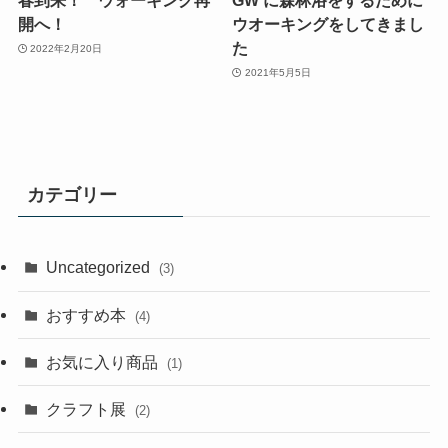
春到来！ ウォーキング再
GW に森林浴をするために
開へ！
ウオーキングをしてきまし
た
2022年2月20日
2021年5月5日
カテゴリー
Uncategorized
(3)
おすすめ本
(4)
お気に入り商品
(1)
クラフト展
(2)