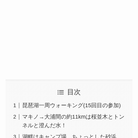
目次
琵琶湖一周ウォーキング(15回目の参加)
マキノ→大浦間の約11kmは桜並木とトン
ネルと澄んだ水！
湖畔はキャンプ場、ちょっとした砂浜、