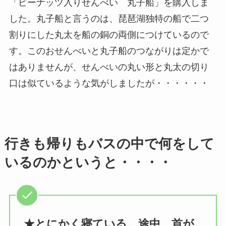
「ピーナッツ入りせんべい 丸子船」を購入しま
した。丸子船と言うのは、琵琶湖独特の船で二つ
割りにした丸太を船の銅の両側につけているので
す。このおせんべいと丸子船のつながりは定かで
はありませんが、せんべいの丸い形と丸太の切り
口は似ているような気がしましたが・・・・・・
行きも帰りもバスの中で何をして
いるのかというと・・・・
★とにかく寝ている。途中、首が